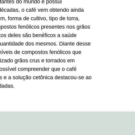
rtantes do mundo e possui
s décadas, o café vem obtendo ainda
 forma de cultivo, tipo de torra,
ostos fenólicos presentes nos grãos
tos deles são benéficos a saúde
quantidade dos mesmos. Diante desse
 níveis de compostos fenólicos que
ilizado grãos crus e torrados em
 possível compreender que o café
s e a solução cetônica destacou-se ao
dadas.