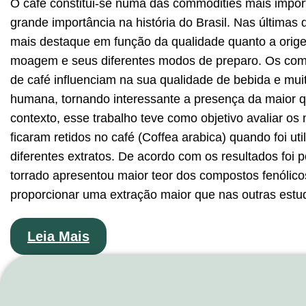
O café constitui-se numa das commodities mais impo
grande importância na história do Brasil. Nas última
mais destaque em função da qualidade quanto a origem,
moagem e seus diferentes modos de preparo. Os comp
de café influenciam na sua qualidade de bebida e mui
humana, tornando interessante a presença da maior 
contexto, esse trabalho teve como objetivo avaliar os
ficaram retidos no café (Coffea arabica) quando foi ut
diferentes extratos. De acordo com os resultados foi
torrado apresentou maior teor dos compostos fenólico
proporcionar uma extração maior que nas outras estu
Leia Mais