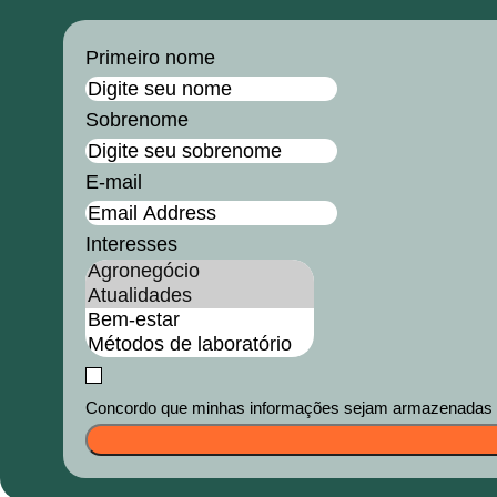
Primeiro nome
Sobrenome
E-mail
Interesses
Concordo que minhas informações sejam armazenadas e u