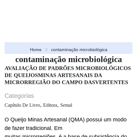
Home
contaminação microbiológica
contaminação microbiológica
AVALIAÇÃO DE PADRÕES MICROBIOLÓGICOS
DE QUEIJOSMINAS ARTESANAIS DA
MICRORREGIÃO DO CAMPO DASVERTENTES
Categorias
,
,
Capítulo De Livro
Editora
Semal
O Queijo Minas Artesanal (QMA) possui um modo
de fazer tradicional. Em
muitas microrregiões, é a base de subsistência do