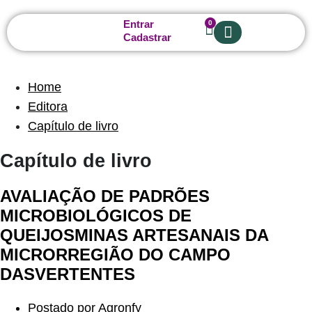
Entrar
0
Cadastrar
Sobre nós
Home
Editora
Capítulo de livro
Capítulo de livro
AVALIAÇÃO DE PADRÕES
MICROBIOLÓGICOS DE
QUEIJOSMINAS ARTESANAIS DA
MICRORREGIÃO DO CAMPO
DASVERTENTES
Postado por
Agronfy