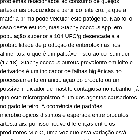
problemas relacionados ao consumo de queijos
artesanais produzidos a partir do leite cru, já que a
matéria prima pode veicular este patógeno. Não foi o
caso deste estudo, mas Staphylococcus spp. em
população superior a 104 UFC/g desencadeia a
probabilidade de produção de enterotoxinas nos
alimentos, o que é um palpável risco ao consumidor
(17,18). Staphylococcus aureus prevalente em leite e
derivados é um indicador de falhas higiênicas no
processamento emanipulação do produto ou um
possível indicador de mastite contagiosa no rebanho, já
que este microrganismo é um dos agentes causadores
no gado leiteiro. A ocorrência de padrões
microbiológicos distintos é esperada entre produtos
artesanais, por isso houve diferenças entre os
produtores M e G, uma vez que esta variação está