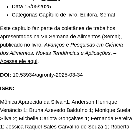
Data
15/05/2025
Categorias
Capítulo de livro
,
Editora
,
Semal
Este capítulo faz parte da coletânea de trabalhos
apresentados na VII Semana de Alimentos (Semal),
publicado no livro:
Avanços e Pesquisas em Ciência
dos Alimentos: Novas Tendências e Aplicações
. –
Acesse ele aqui
.
DOI:
10.53934/agronfy-2025-03-34
ISBN:
Mônica Aparecida da Silva *1; Anderson Henrique
Venâncio 1; Bruna Azevedo Balduíno 1; Monique Suela
Silva 2; Michelle Carlota Gonçalves 1; Fernanda Pereira
1; Jessica Raquel Sales Carvalho de Souza 1; Roberta