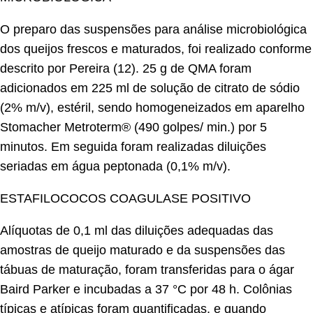
O preparo das suspensões para análise microbiológica
dos queijos frescos e maturados, foi realizado conforme
descrito por Pereira (12). 25 g de QMA foram
adicionados em 225 ml de solução de citrato de sódio
(2% m/v), estéril, sendo homogeneizados em aparelho
Stomacher Metroterm® (490 golpes/ min.) por 5
minutos. Em seguida foram realizadas diluições
seriadas em água peptonada (0,1% m/v).
ESTAFILOCOCOS COAGULASE POSITIVO
Alíquotas de 0,1 ml das diluições adequadas das
amostras de queijo maturado e da suspensões das
tábuas de maturação, foram transferidas para o ágar
Baird Parker e incubadas a 37 °C por 48 h. Colônias
típicas e atípicas foram quantificadas, e quando