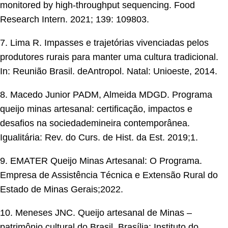
monitored by high-throughput sequencing. Food
Research Intern. 2021; 139: 109803.
7. Lima R. Impasses e trajetórias vivenciadas pelos
produtores rurais para manter uma cultura tradicional.
In: Reunião Brasil. deAntropol. Natal: Unioeste, 2014.
8. Macedo Junior PADM, Almeida MDGD. Programa
queijo minas artesanal: certificação, impactos e
desafios na sociedademineira contemporânea.
Igualitária: Rev. do Curs. de Hist. da Est. 2019;1.
9. EMATER Queijo Minas Artesanal: O Programa.
Empresa de Assistência Técnica e Extensão Rural do
Estado de Minas Gerais;2022.
10. Meneses JNC. Queijo artesanal de Minas –
patrimônio cultural do Brasil. Brasília: Instituto do