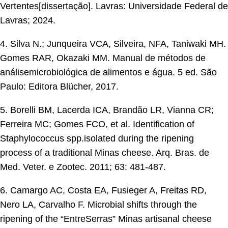
Vertentes[dissertação]. Lavras: Universidade Federal de
Lavras; 2024.
4. Silva N.; Junqueira VCA, Silveira, NFA, Taniwaki MH.
Gomes RAR, Okazaki MM. Manual de métodos de
análisemicrobiológica de alimentos e água. 5 ed. São
Paulo: Editora Blücher, 2017.
5. Borelli BM, Lacerda ICA, Brandão LR, Vianna CR;
Ferreira MC; Gomes FCO, et al. Identification of
Staphylococcus spp.isolated during the ripening
process of a traditional Minas cheese. Arq. Bras. de
Med. Veter. e Zootec. 2011; 63: 481-487.
6. Camargo AC, Costa EA, Fusieger A, Freitas RD,
Nero LA, Carvalho F. Microbial shifts through the
ripening of the “EntreSerras” Minas artisanal cheese