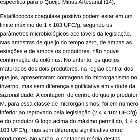
específica para o Queijo Minas Artesanal (14).
Estafilococos coagulase positivo podem estar em um
limite máximo de 1 x 103 UFC/g, segundo os
parâmetros microbiológicos aceitáveis da legislação.
Nas amostras de queijo do tempo zero, de ambas as
estações e de ambos os produtores, não houve
confirmação de colônias. No entanto, os queijos
maturados dos dois produtores, na região central dos
queijos, apresentaram contagens do microrganismo no
inverno, mas sem diferença significativa em virtude da
sazonalidade. A contagem do centro do queijo produtor
M, para essa classe de microrganismos, foi em número
inferior ao reprovado pela legislação (2,4 x 102 UFC/g)
e do produtor G logo acima do máximo permitido, 1,4 x
103 UFC/g, mas sem diferença significativa entre
produtores. No verão, a contagem média destas