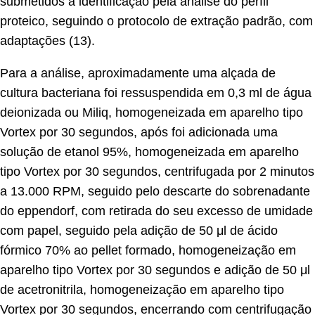
submetidos a identificação pela análise do perfil
proteico, seguindo o protocolo de extração padrão, com
adaptações (13).
Para a análise, aproximadamente uma alçada de
cultura bacteriana foi ressuspendida em 0,3 ml de água
deionizada ou Miliq, homogeneizada em aparelho tipo
Vortex por 30 segundos, após foi adicionada uma
solução de etanol 95%, homogeneizada em aparelho
tipo Vortex por 30 segundos, centrifugada por 2 minutos
a 13.000 RPM, seguido pelo descarte do sobrenadante
do eppendorf, com retirada do seu excesso de umidade
com papel, seguido pela adição de 50 μl de ácido
fórmico 70% ao pellet formado, homogeneização em
aparelho tipo Vortex por 30 segundos e adição de 50 μl
de acetronitrila, homogeneização em aparelho tipo
Vortex por 30 segundos, encerrando com centrifugação