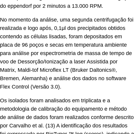
do eppendorf por 2 minutos a 13.000 RPM.
No momento da análise, uma segunda centrifugação foi
realizada e logo após, 0,1μl dos precipitados obtidos
contendo as células lisadas, foram depositados em
placa de 96 poços e secas em temperatura ambiente
para análise por espectrometria de massa de tempo de
voo de Dessorção/Ionização a laser Assistida por
Matrix, Maldi-tof Microflex LT (Bruker Daltonics®,
Bremen, Alemanha) e análise dos dados no software
Flex Control (Versão 3.0).
Os isolados foram analisados em triplicata e a
metodologia de calibração do equipamento e método
de análise de dados foram realizados conforme descrito
por Carvalho et al. (13) A identificação dos resultados
foi expressada por BioTyper ™ log (scores), indicando a