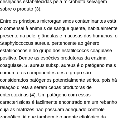
desejadas estabelecidas pela microbiota selvagem
sobre o produto (3).
Entre os principais microrganismos contaminantes está
o comensal à animais de sangue quente, habitualmente
presente na pele, glândulas e mucosas dos humanos, o
Staphylococcus aureus, pertencente ao gênero
estafilococos e do grupo dos estafilococos coagulase
positivo. Dentre as espécies produtoras da enzima
coagulase, S. aureus subsp. aureus é o patógeno mais
comum e os componentes deste grupo são
considerados patógenos potencialmente sérios, pois há
relação direta a serem cepas produtoras de
enterotoxinas (4). Um patógeno com essas
características é facilmente encontrado em um rebanho
cuja as matrizes não possuam adequado controle
zoonótico, já que também é o agente etiológico da