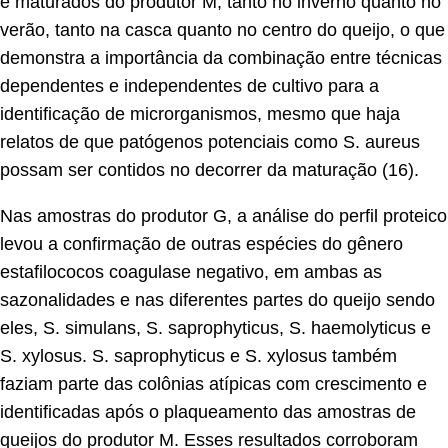
e maturados do produtor M, tanto no inverno quanto no
verão, tanto na casca quanto no centro do queijo, o que
demonstra a importância da combinação entre técnicas
dependentes e independentes de cultivo para a
identificação de microrganismos, mesmo que haja
relatos de que patógenos potenciais como S. aureus
possam ser contidos no decorrer da maturação (16).
Nas amostras do produtor G, a análise do perfil proteico
levou a confirmação de outras espécies do gênero
estafilococos coagulase negativo, em ambas as
sazonalidades e nas diferentes partes do queijo sendo
eles, S. simulans, S. saprophyticus, S. haemolyticus e
S. xylosus. S. saprophyticus e S. xylosus também
faziam parte das colônias atípicas com crescimento e
identificadas após o plaqueamento das amostras de
queijos do produtor M. Esses resultados corroboram