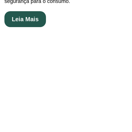
segurança para o consumo.
Leia Mais