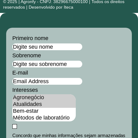
© 2025 | Agronfy - CNPJ: 38296675000100 | Todos os direitos
reservados | Desenvolvido por Iteca
Primeiro nome
Sobrenome
E-mail
Interesses
Concordo que minhas informações sejam armazenadas