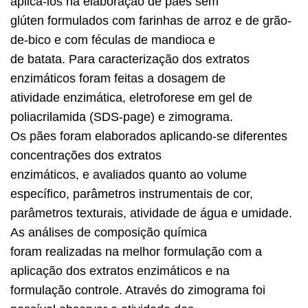
aplicá-los na elaboração de pães sem
glúten formulados com farinhas de arroz e de grão-
de-bico e com féculas de mandioca e
de batata. Para caracterização dos extratos
enzimáticos foram feitas a dosagem de
atividade enzimática, eletroforese em gel de
poliacrilamida (SDS-page) e zimograma.
Os pães foram elaborados aplicando-se diferentes
concentrações dos extratos
enzimáticos, e avaliados quanto ao volume
específico, parâmetros instrumentais de cor,
parâmetros texturais, atividade de água e umidade.
As análises de composição química
foram realizadas na melhor formulação com a
aplicação dos extratos enzimáticos e na
formulação controle. Através do zimograma foi