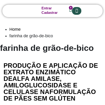
Entrar
0
Cadastrar
Sobre nós
Home
farinha de grão-de-bico
farinha de grão-de-bico
PRODUÇÃO E APLICAÇÃO DE
EXTRATO ENZIMÁTICO
DEALFA AMILASE,
AMILOGLUCOSIDASE E
CELULASE NAFORMULAÇÃO
DE PÃES SEM GLÚTEN