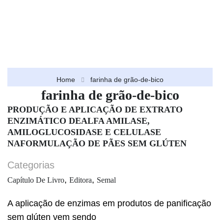
Home
farinha de grão-de-bico
farinha de grão-de-bico
PRODUÇÃO E APLICAÇÃO DE EXTRATO
ENZIMÁTICO DEALFA AMILASE,
AMILOGLUCOSIDASE E CELULASE
NAFORMULAÇÃO DE PÃES SEM GLÚTEN
Categorias
,
,
Capítulo De Livro
Editora
Semal
A aplicação de enzimas em produtos de panificação
sem glúten vem sendo