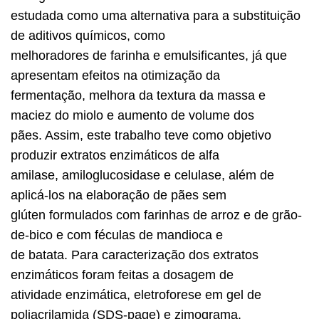
estudada como uma alternativa para a substituição
de aditivos químicos, como
melhoradores de farinha e emulsificantes, já que
apresentam efeitos na otimização da
fermentação, melhora da textura da massa e
maciez do miolo e aumento de volume dos
pães. Assim, este trabalho teve como objetivo
produzir extratos enzimáticos de alfa
amilase, amiloglucosidase e celulase, além de
aplicá-los na elaboração de pães sem
glúten formulados com farinhas de arroz e de grão-
de-bico e com féculas de mandioca e
de batata. Para caracterização dos extratos
enzimáticos foram feitas a dosagem de
atividade enzimática, eletroforese em gel de
poliacrilamida (SDS-page) e zimograma.