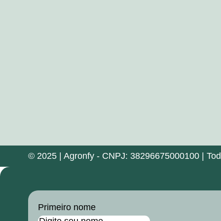
© 2025 | Agronfy - CNPJ: 38296675000100 | Todos
Primeiro nome