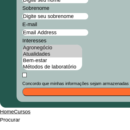
Sobrenome
E-mail
Interesses
Concordo que minhas informações sejam armazenadas e u
Home
Cursos
Procurar