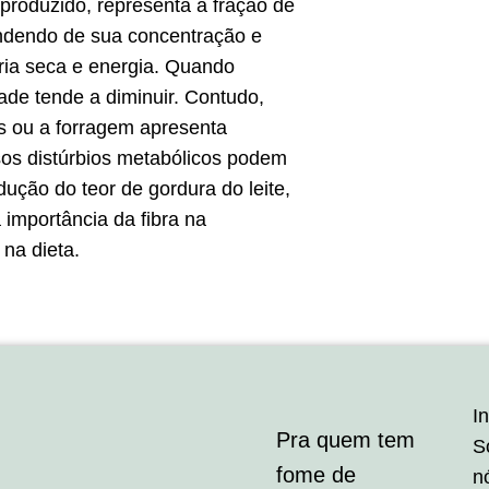
produzido, representa a fração de
pendendo de sua concentração e
ria seca e energia. Quando
ade tende a diminuir. Contudo,
s ou a forragem apresenta
os distúrbios metabólicos podem
ção do teor de gordura do leite,
a importância da fibra na
na dieta.
In
Pra quem tem
S
fome de
n