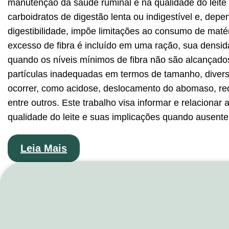
manutenção da saúde ruminal e na qualidade do leite 
carboidratos de digestão lenta ou indigestível e, de
digestibilidade, impõe limitações ao consumo de maté
excesso de fibra é incluído em uma ração, sua densid
quando os níveis mínimos de fibra não são alcançado
partículas inadequadas em termos de tamanho, divers
ocorrer, como acidose, deslocamento do abomaso, redu
entre outros. Este trabalho visa informar e relacionar 
qualidade do leite e suas implicações quando ausente 
Leia Mais