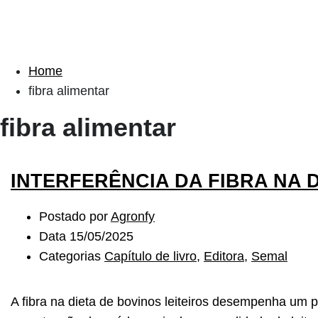
Home
fibra alimentar
fibra alimentar
INTERFERÊNCIA DA FIBRA NA 
Postado por
Agronfy
Data
15/05/2025
Categorias
Capítulo de livro
,
Editora
,
Semal
A fibra na dieta de bovinos leiteiros desempenha um 