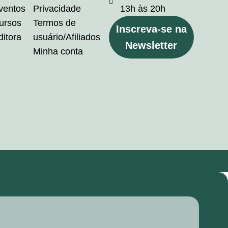
ventos
Privacidade
13h às 20h
ursos
Termos de
Inscreva-se na
ditora
usuário/Afiliados
Newsletter
Minha conta