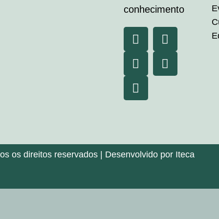
E
conhecimento
C
E
 os direitos reservados | Desenvolvido por Iteca