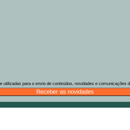
tilizadas para o envio de conteúdos, novidades e comunicações des
Receber as novidades