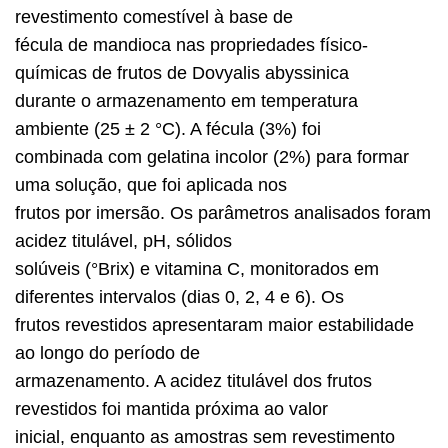
revestimento comestível à base de
fécula de mandioca nas propriedades físico-
químicas de frutos de Dovyalis abyssinica
durante o armazenamento em temperatura
ambiente (25 ± 2 °C). A fécula (3%) foi
combinada com gelatina incolor (2%) para formar
uma solução, que foi aplicada nos
frutos por imersão. Os parâmetros analisados foram
acidez titulável, pH, sólidos
solúveis (°Brix) e vitamina C, monitorados em
diferentes intervalos (dias 0, 2, 4 e 6). Os
frutos revestidos apresentaram maior estabilidade
ao longo do período de
armazenamento. A acidez titulável dos frutos
revestidos foi mantida próxima ao valor
inicial, enquanto as amostras sem revestimento