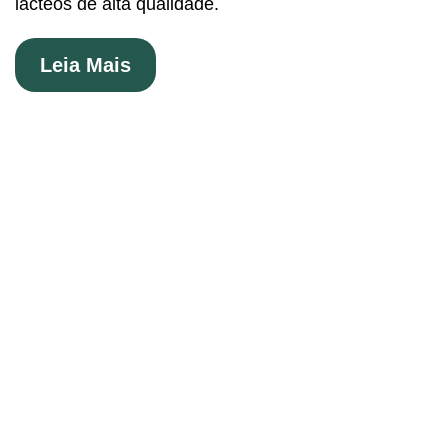
lácteos de alta qualidade.
Leia Mais