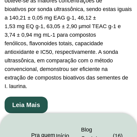
obteve-se as maiores concentrações de
bioativos por sonda ultrassônica, sendo estas iguais
a 140,21 ± 0,05 mg EAG g-1, 46,12 ±
1,53 mg EQ g-1, 63,05 ± 2,90 µmol TEAC g-1 e
3,74 ± 0,94 mg mL-1 para compostos
fenólicos, flavonoides totais, capacidade
antioxidante e IC50, respectivamente. A sonda
ultrassônica, em comparação com o método
convencional, demonstrou ser eficiente na
extração de compostos bioativos das sementes de
I. laurina.
Leia Mais
Blog
Pra quem
Início
(16)