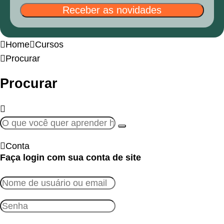
Receber as novidades
Home
Cursos
Procurar
Procurar
Conta
Faça login com sua conta de site