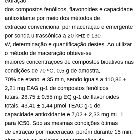
extração
dos compostos fenólicos, flavonoides e capacidade
antioxidante por meio dos métodos de
extração convencional por maceração e emergente
por sonda ultrassônica a 20 kHz e 130
W, determinação e quantificação destes. Ao utilizar
o método de maceração obteve-se
maiores concentrações de compostos bioativos nas
condições de 70 ºC, 0,5 g de amostra,
70% de etanol e 35 min, sendo iguais a 110,86 ±
2,21 mg EAG g-1 de compostos fenólicos
totais, 28,75 ± 0,55 mg EQ g-1 de flavonoides
totais, 43,41 ± 1,44 µmol TEAC g-1 de
capacidade antioxidante e 7,02 ± 2,33 mg mL-1
para IC50. Sob as mesmas condições ótimas
de extração por maceração, porém durante 15 min,