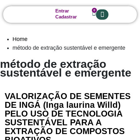
Entrar
0
Cadastrar
Sobre nós
Home
método de extração sustentável e emergente
método de extração
sustentável e emergente
VALORIZAÇÃO DE SEMENTES
DE INGÁ (Inga laurina Willd)
PELO USO DE TECNOLOGIA
SUSTENTÁVEL PARA A
EXTRAÇÃO DE COMPOSTOS
BIOATIVOS