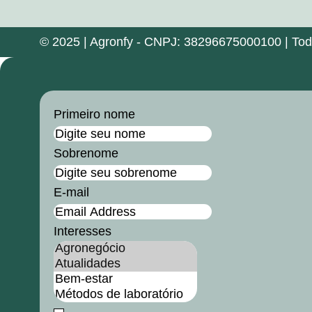
© 2025 | Agronfy - CNPJ: 38296675000100 | Todos
Primeiro nome
Sobrenome
E-mail
Interesses