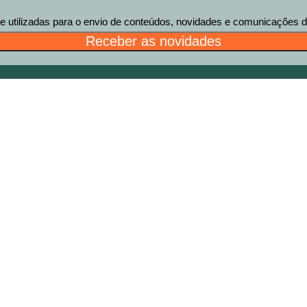
tilizadas para o envio de conteúdos, novidades e comunicações des
Receber as novidades