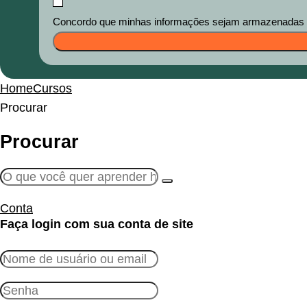
Concordo que minhas informações sejam armazenadas e u
Home
Cursos
Procurar
Procurar
Conta
Faça login com sua conta de site