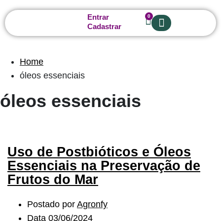
Entrar
0
Cadastrar
Sobre nós
Home
óleos essenciais
óleos essenciais
Uso de Postbióticos e Óleos
Essenciais na Preservação de
Frutos do Mar
Postado por
Agronfy
Data
03/06/2024