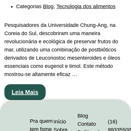
Categorias
Blog
,
Tecnologia dos alimentos
Pesquisadores da Universidade Chung-Ang, na
Coreia do Sul, descobriram uma maneira
revolucionária e ecológica de preservar frutos do
mar, utilizando uma combinação de postbióticos
derivados de Leuconostoc mesenteroides e óleos
essenciais como eugenol e timol. Este método
mostrou-se altamente eficaz …
Leia Mais
Blog
Pra quem
Início
(16)
Contato
tem fome
Sobre
9933550