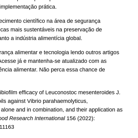
 implementação prática.
cimento científico na área de segurança
icas mais sustentáveis na preservação de
to a indústria alimentícia global.
nça alimentar e tecnologia lendo outros artigos
 Acesse já e mantenha-se atualizado com as
ência alimentar. Não perca essa chance de
ibiofilm efficacy of Leuconostoc mesenteroides J.
ils against Vibrio parahaemolyticus,
lone and in combination, and their application as
ood Research International
156 (2022):
111163