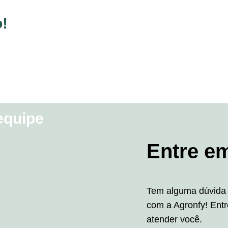
!
equipe
Entre e
Tem alguma dúvida 
com a Agronfy! Entr
atender você.