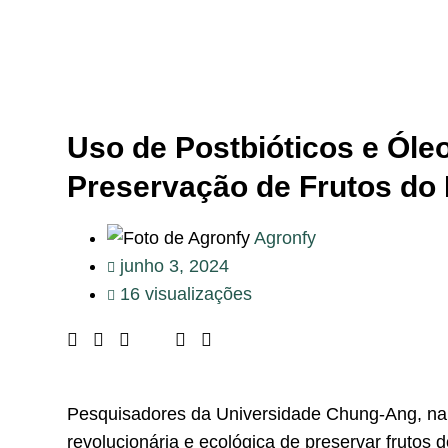
Uso de Postbióticos e Óle
Preservação de Frutos do
Agronfy
junho 3, 2024
16 visualizações
Pesquisadores da Universidade Chung-Ang, na
revolucionária e ecológica de preservar frutos 