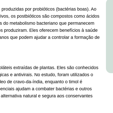
 produzidas por probióticos (bactérias boas). Ao
vivos, os postbióticos são compostos como ácidos
tos do metabolismo bacteriano que permanecem
s produziram. Eles oferecem benefícios à saúde
anos que podem ajudar a controlar a formação de
láteis extraídas de plantas. Eles são conhecidos
cas e antivirais. No estudo, foram utilizados o
leo de cravo-da-índia, enquanto o timol é
enciais ajudam a combater bactérias e outros
lternativa natural e segura aos conservantes