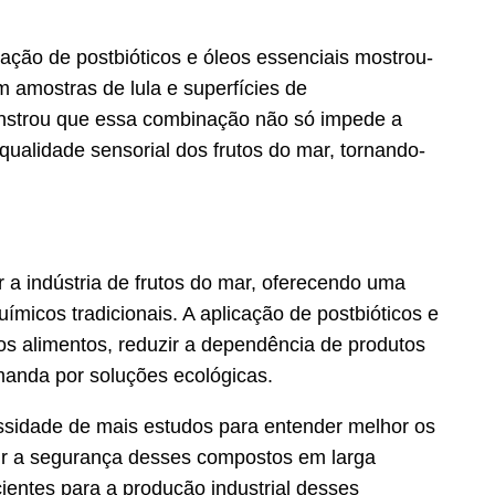
ação de postbióticos e óleos essenciais mostrou-
m amostras de lula e superfícies de
nstrou que essa combinação não só impede a
alidade sensorial dos frutos do mar, tornando-
r a indústria de frutos do mar, oferecendo uma
uímicos tradicionais. A aplicação de postbióticos e
s alimentos, reduzir a dependência de produtos
manda por soluções ecológicas.
ssidade de mais estudos para entender melhor os
ir a segurança desses compostos em larga
cientes para a produção industrial desses