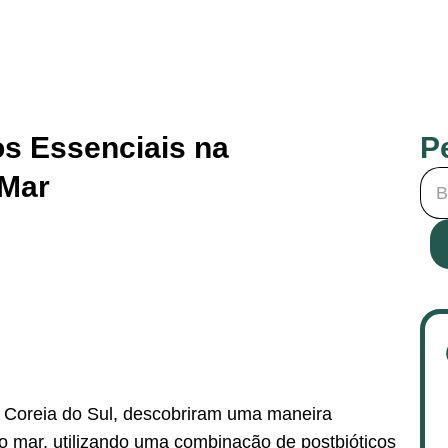
os Essenciais na
P
 Mar
 Coreia do Sul, descobriram uma maneira
do mar, utilizando uma combinação de postbióticos