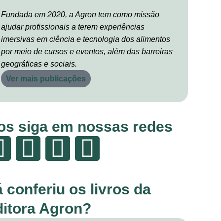
Fundada em 2020, a Agron tem como missão
ajudar profissionais a terem experiências
imersivas em ciência e tecnologia dos alimentos
por meio de cursos e eventos, além das barreiras
geográficas e sociais.
Ver mais publicações
os siga em nossas redes
á conferiu os livros da
ditora Agron?