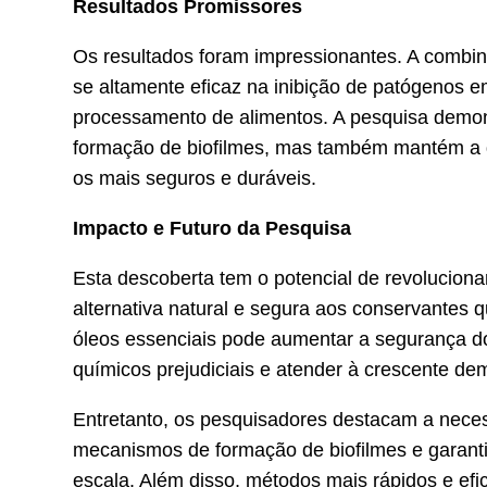
Resultados Promissores
Os resultados foram impressionantes. A combin
se altamente eficaz na inibição de patógenos e
processamento de alimentos. A pesquisa demo
formação de biofilmes, mas também mantém a qu
os mais seguros e duráveis.
Impacto e Futuro da Pesquisa
Esta descoberta tem o potencial de revoluciona
alternativa natural e segura aos conservantes q
óleos essenciais pode aumentar a segurança do
químicos prejudiciais e atender à crescente de
Entretanto, os pesquisadores destacam a nece
mecanismos de formação de biofilmes e garant
escala. Além disso, métodos mais rápidos e efi