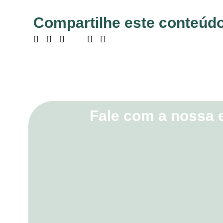
Compartilhe este conteúdo
Fale com a nossa 