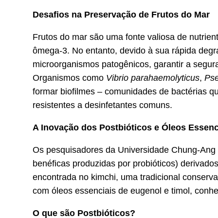
Desafios na Preservação de Frutos do Mar
Frutos do mar são uma fonte valiosa de nutrient
ômega-3. No entanto, devido à sua rápida degra
microorganismos patogênicos, garantir a segur
Organismos como
Vibrio parahaemolyticus
,
Ps
formar biofilmes – comunidades de bactérias q
resistentes a desinfetantes comuns.
A Inovação dos Postbióticos e Óleos Essenc
Os pesquisadores da Universidade Chung-Ang i
benéficas produzidas por probióticos) derivad
encontrada no kimchi, uma tradicional conserv
com óleos essenciais de eugenol e timol, conhe
O que são Postbióticos?