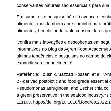
conservantes naturais são essenciais para sua
Em suma, esta pesquisa não só avança o conhe
alimentar, mas também abre caminho para prát
alimentos, beneficiando tanto consumidores quan
Confira mais inovações e descobertas em segura
informativos no
Blog da Agron Food Academy
!
últimas tendências e pesquisas no campo da ci
expandir seu conhecimento!
Referência: Toushik, Sazzad Hossen, et al. “Ant
27-derived postbiotic and food-grade essential o
Pseudomonas aeruginosa, and Escherichia coli a
a green preservative in the seafood industry.”
F
111163.
https://doi.org/10.1016/j.foodres.2022.