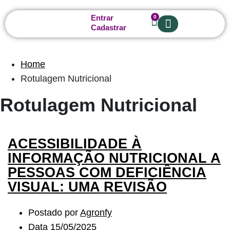
Entrar
0
Cadastrar
Sobre nós
Home
Rotulagem Nutricional
Rotulagem Nutricional
ACESSIBILIDADE À
INFORMAÇÃO NUTRICIONAL A
PESSOAS COM DEFICIÊNCIA
VISUAL: UMA REVISÃO
Postado por
Agronfy
Data
15/05/2025