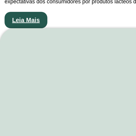
expectativas dos consumidores por produtos lácteos d
Leia Mais