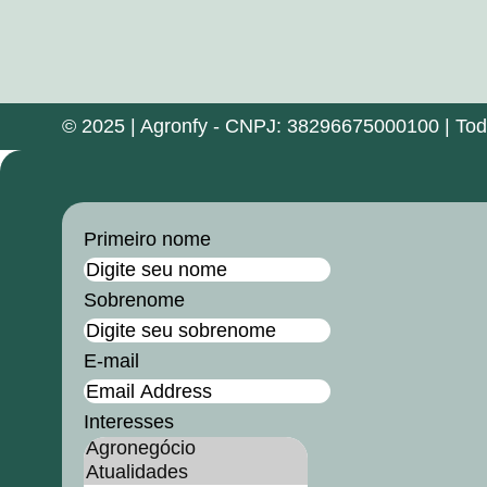
© 2025 | Agronfy - CNPJ: 38296675000100 | Todos
Primeiro nome
Sobrenome
E-mail
Interesses