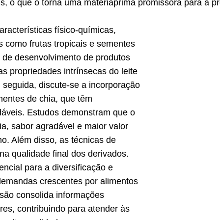
ais, o que o torna uma matériaprima promissora para a p
acterísticas físico-químicas,
es como frutas tropicais e sementes
s de desenvolvimento de produtos
s propriedades intrínsecas do leite
 seguida, discute-se a incorporação
ementes de chia, que têm
udáveis. Estudos demonstram que o
ia, sabor agradável e maior valor
no. Além disso, as técnicas de
a qualidade final dos derivados.
ncial para a diversificação e
 demandas crescentes por alimentos
isão consolida informações
res, contribuindo para atender às