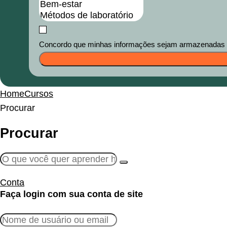
Concordo que minhas informações sejam armazenadas e u
Home
Cursos
Procurar
Procurar
Conta
Faça login com sua conta de site