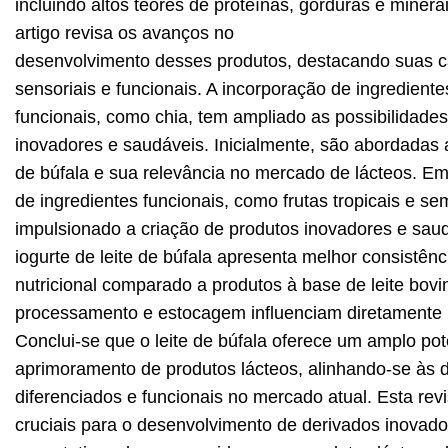
incluindo altos teores de proteínas, gorduras e miner
artigo revisa os avanços no
desenvolvimento desses produtos, destacando suas car
sensoriais e funcionais. A incorporação de ingredient
funcionais, como chia, tem ampliado as possibilidade
inovadores e saudáveis. Inicialmente, são abordadas a
de búfala e sua relevância no mercado de lácteos. Em
de ingredientes funcionais, como frutas tropicais e s
impulsionado a criação de produtos inovadores e sa
iogurte de leite de búfala apresenta melhor consistênc
nutricional comparado a produtos à base de leite bovi
processamento e estocagem influenciam diretamente n
Conclui-se que o leite de búfala oferece um amplo pote
aprimoramento de produtos lácteos, alinhando-se às
diferenciados e funcionais no mercado atual. Esta rev
cruciais para o desenvolvimento de derivados inovado