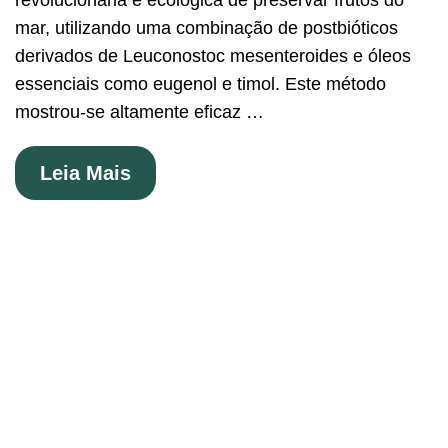
revolucionária e ecológica de preservar frutos do
mar, utilizando uma combinação de postbióticos
derivados de Leuconostoc mesenteroides e óleos
essenciais como eugenol e timol. Este método
mostrou-se altamente eficaz …
Leia Mais