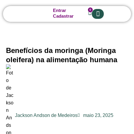
Entrar
0
Cadastrar
Sobre nós
Benefícios da moringa (Moringa
oleifera) na alimentação humana
Jackson Andson de Medeiros
maio 23, 2025