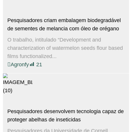
Pesquisadores criam embalagem biodegradável
de sementes de melancia com óleo de orégano
O trabalho, intitulado “Development and
characterization of watermelon seeds flour based
films functionalized...
Agronfy
21
Pesquisadores desenvolvem tecnologia capaz de
proteger abelhas de inseticidas
Pesquisadores da Universidade de Cornell