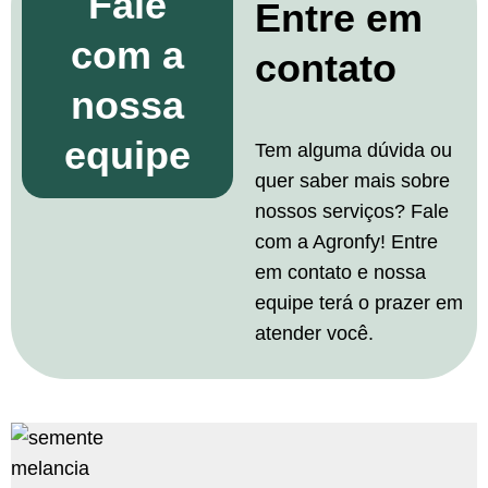
Fale
Entre em
com a
contato
nossa
equipe
Tem alguma dúvida ou
quer saber mais sobre
nossos serviços? Fale
com a Agronfy! Entre
em contato e nossa
equipe terá o prazer em
atender você.