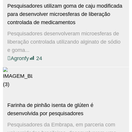
Pesquisadores utilizam goma de caju modificada
para desenvolver microesferas de liberação
controlada de medicamentos
Pesquisadores desenvolveram microesferas de
liberação controlada utilizando alginato de sódio
e goma...
Agronfy
24
Farinha de pinhão isenta de glúten é
desenvolvida por pesquisadores
Pesquisadores da Embrapa, em parceria com