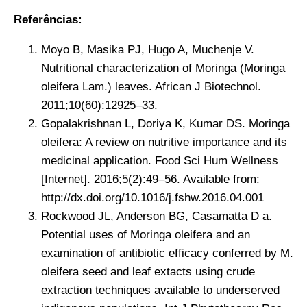
Referências:
Moyo B, Masika PJ, Hugo A, Muchenje V.
Nutritional characterization of Moringa (Moringa
oleifera Lam.) leaves. African J Biotechnol.
2011;10(60):12925–33.
Gopalakrishnan L, Doriya K, Kumar DS. Moringa
oleifera: A review on nutritive importance and its
medicinal application. Food Sci Hum Wellness
[Internet]. 2016;5(2):49–56. Available from:
http://dx.doi.org/10.1016/j.fshw.2016.04.001
Rockwood JL, Anderson BG, Casamatta D a.
Potential uses of Moringa oleifera and an
examination of antibiotic efficacy conferred by M.
oleifera seed and leaf extacts using crude
extraction techniques available to underserved