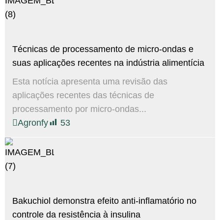
Técnicas de processamento de micro-ondas e
suas aplicações recentes na indústria alimentícia
Esta notícia apresenta uma revisão das
aplicações recentes das técnicas de
processamento por micro-ondas...
Agronfy
53
Bakuchiol demonstra efeito anti-inflamatório no
controle da resistência à insulina