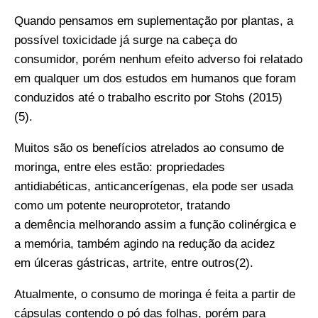
Quando pensamos em suplementação por
plantas
, a
possível toxicidade já surge na cabeça do
consumidor, porém nenhum efeito adverso foi relatado
em qualquer um dos estudos em humanos que foram
conduzidos até o trabalho escrito por Stohs (2015)
(5).
Muitos são os benefícios atrelados ao consumo de
moringa, entre eles estão: propriedades
antidiabéticas, anticancerígenas, ela pode ser usada
como um potente neuroprotetor, tratando
a
demência
melhorando assim a função
colinérgica
e
a memória, também agindo na redução da acidez
em
úlceras gástricas
, artrite, entre outros(2).
Atualmente, o consumo de moringa é feita a partir de
cápsulas contendo o pó das folhas, porém para