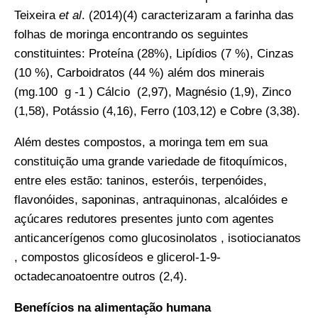
Teixeira
et al
. (2014)(4) caracterizaram a farinha das
folhas de moringa encontrando os seguintes
constituintes: Proteína (28%), Lipídios (7 %), Cinzas
(10 %), Carboidratos (44 %) além dos minerais
(mg.100 g -1 ) Cálcio (2,97), Magnésio (1,9), Zinco
(1,58), Potássio (4,16), Ferro (103,12) e Cobre (3,38).
Além destes compostos, a moringa tem em sua
constituição uma grande variedade de fitoquímicos,
entre eles estão: taninos, esteróis, terpenóides,
flavonóides, saponinas, antraquinonas, alcalóides e
açúcares redutores presentes junto com agentes
anticancerígenos como glucosinolatos , isotiocianatos
, compostos glicosídeos e glicerol-1-9-
octadecanoatoentre outros (2,4).
Benefícios na alimentação humana