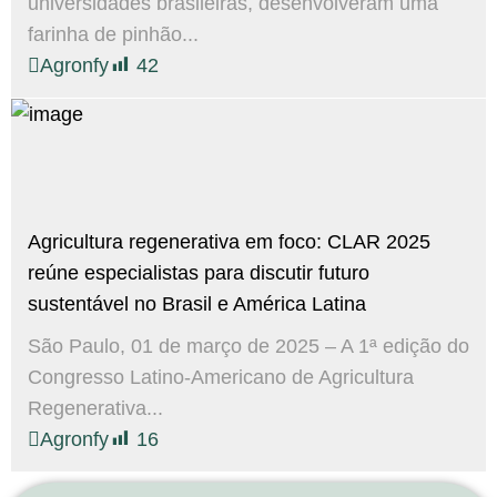
universidades brasileiras, desenvolveram uma
farinha de pinhão...
Agronfy
42
Agricultura regenerativa em foco: CLAR 2025
reúne especialistas para discutir futuro
sustentável no Brasil e América Latina
São Paulo, 01 de março de 2025 – A 1ª edição do
Congresso Latino-Americano de Agricultura
Regenerativa...
Agronfy
16