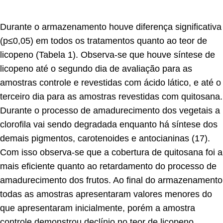
Durante o armazenamento houve diferença significativa
(p≤0,05) em todos os tratamentos quanto ao teor de
licopeno (Tabela 1). Observa-se que houve síntese de
licopeno até o segundo dia de avaliação para as
amostras controle e revestidas com ácido lático, e até o
terceiro dia para as amostras revestidas com quitosana.
Durante o processo de amadurecimento dos vegetais a
clorofila vai sendo degradada enquanto há síntese dos
demais pigmentos, carotenoides e antocianinas (17).
Com isso observa-se que a cobertura de quitosana foi a
mais eficiente quanto ao retardamento do processo de
amadurecimento dos frutos. Ao final do armazenamento
todas as amostras apresentaram valores menores do
que apresentaram inicialmente, porém a amostra
controle demonstrou declínio no teor de licopeno