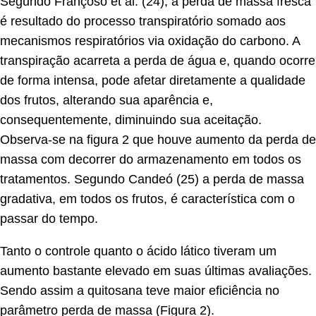
Segundo Françoso et al. (24), a perda de massa fresca
é resultado do processo transpiratório somado aos
mecanismos respiratórios via oxidação do carbono. A
transpiração acarreta a perda de água e, quando ocorre
de forma intensa, pode afetar diretamente a qualidade
dos frutos, alterando sua aparência e,
consequentemente, diminuindo sua aceitação.
Observa-se na figura 2 que houve aumento da perda de
massa com decorrer do armazenamento em todos os
tratamentos. Segundo Candeó (25) a perda de massa
gradativa, em todos os frutos, é característica com o
passar do tempo.
Tanto o controle quanto o ácido lático tiveram um
aumento bastante elevado em suas últimas avaliações.
Sendo assim a quitosana teve maior eficiência no
parâmetro perda de massa (Figura 2).