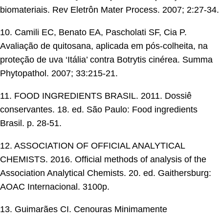
biomateriais. Rev Eletrôn Mater Process. 2007; 2:27-34.
10. Camili EC, Benato EA, Pascholati SF, Cia P.
Avaliação de quitosana, aplicada em pós-colheita, na
proteção de uva ‘Itália’ contra Botrytis cinérea. Summa
Phytopathol. 2007; 33:215-21.
11. FOOD INGREDIENTS BRASIL. 2011. Dossiê
conservantes. 18. ed. São Paulo: Food ingredients
Brasil. p. 28-51.
12. ASSOCIATION OF OFFICIAL ANALYTICAL
CHEMISTS. 2016. Official methods of analysis of the
Association Analytical Chemists. 20. ed. Gaithersburg:
AOAC Internacional. 3100p.
13. Guimarães CI. Cenouras Minimamente