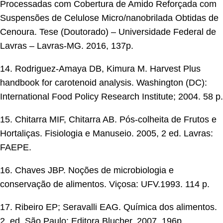
Processadas com Cobertura de Amido Reforçada com
Suspensões de Celulose Micro/nanobrilada Obtidas de
Cenoura. Tese (Doutorado) – Universidade Federal de
Lavras – Lavras-MG. 2016, 137p.
14. Rodriguez-Amaya DB, Kimura M. Harvest Plus
handbook for carotenoid analysis. Washington (DC):
International Food Policy Research Institute; 2004. 58 p.
15. Chitarra MIF, Chitarra AB. Pós-colheita de Frutos e
Hortaliças. Fisiologia e Manuseio. 2005, 2 ed. Lavras:
FAEPE.
16. Chaves JBP. Noções de microbiologia e
conservação de alimentos. Viçosa: UFV.1993. 114 p.
17. Ribeiro EP; Seravalli EAG. Química dos alimentos.
2. ed. São Paulo: Editora Blucher. 2007. 196p.