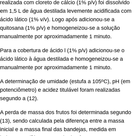
realizada com cloreto de cálcio (1% p/v) foi dissolvido
em 1,5 L de água destilada levemente acidificada com
ácido lático (1% v/v). Logo após adicionou-se a
quitosana (1% p/v) e homogeneizou-se a solução
manualmente por aproximadamente 1 minuto.
Para a cobertura de ácido l (1% p/v) adicionou-se o
ácido lático à água destilada e homogeneizou-se a
manualmente por aproximadamente 1 minuto.
A determinação de umidade (estufa a 105ºC), pH (em
potenciômetro) e acidez titulável foram realizadas
segundo a (12).
A perda de massa dos frutos foi determinada segundo
(13), sendo calculada pela diferença entre a massa
inicial e a massa final das bandejas, medida em