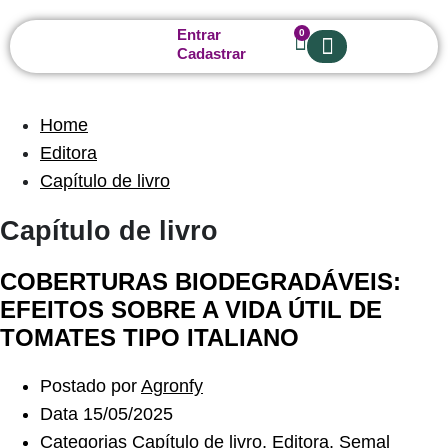
Entrar
0
Cadastrar
Sobre nós
Home
Editora
Capítulo de livro
Capítulo de livro
COBERTURAS BIODEGRADÁVEIS:
EFEITOS SOBRE A VIDA ÚTIL DE
TOMATES TIPO ITALIANO
Postado por
Agronfy
Data
15/05/2025
Categorias
Capítulo de livro
,
Editora
,
Semal