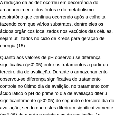
A redução da acidez ocorreu em decorrência do
amadurecimento dos frutos e do metabolismo
respiratório que continua ocorrendo após a colheita,
fazendo com que vários substratos, dentre eles os
ácidos orgânicos localizados nos vacúolos das células,
sejam utilizados no ciclo de Krebs para geração de
energia (15).
Quanto aos valores de pH observou-se diferença
significativa (p≤0,05) entre os tratamentos a partir do
terceiro dia de avaliação. Durante o armazenamento
observou-se diferença significativa do tratamento
controle no último dia de avalição, no tratamento com
ácido lático o pH do primeiro dia de avaliação diferiu
significantemente (p≤0,05) do segundo e terceiro dia de
avaliação, sendo que estes diferiram significativamente
(p≤0,05) do quarto e quinta dias de avaliação. As