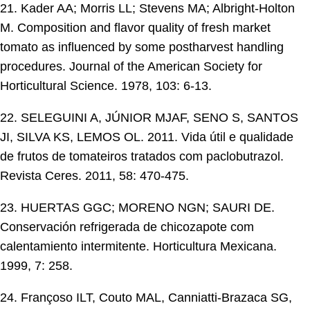
21. Kader AA; Morris LL; Stevens MA; Albright-Holton
M. Composition and flavor quality of fresh market
tomato as influenced by some postharvest handling
procedures. Journal of the American Society for
Horticultural Science. 1978, 103: 6-13.
22. SELEGUINI A, JÚNIOR MJAF, SENO S, SANTOS
JI, SILVA KS, LEMOS OL. 2011. Vida útil e qualidade
de frutos de tomateiros tratados com paclobutrazol.
Revista Ceres. 2011, 58: 470-475.
23. HUERTAS GGC; MORENO NGN; SAURI DE.
Conservación refrigerada de chicozapote com
calentamiento intermitente. Horticultura Mexicana.
1999, 7: 258.
24. Françoso ILT, Couto MAL, Canniatti-Brazaca SG,