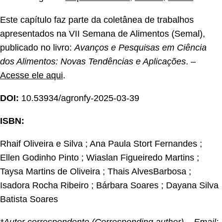
Este capítulo faz parte da coletânea de trabalhos
apresentados na VII Semana de Alimentos (Semal),
publicado no livro:
Avanços e Pesquisas em Ciência
dos Alimentos: Novas Tendências e Aplicações
. –
Acesse ele aqui
.
DOI:
10.53934/agronfy-2025-03-39
ISBN:
Rhaif Oliveira e Silva ; Ana Paula Stort Fernandes ;
Ellen Godinho Pinto ; Wiaslan Figueiredo Martins ;
Taysa Martins de Oliveira ; Thais AlvesBarbosa ;
Isadora Rocha Ribeiro ; Bárbara Soares ; Dayana Silva
Batista Soares
*Autor correspondente (Corresponding author) – Email: