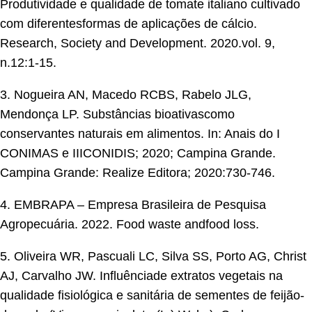
Produtividade e qualidade de tomate italiano cultivado
com diferentesformas de aplicações de cálcio.
Research, Society and Development. 2020.vol. 9,
n.12:1-15.
3. Nogueira AN, Macedo RCBS, Rabelo JLG,
Mendonça LP. Substâncias bioativascomo
conservantes naturais em alimentos. In: Anais do I
CONIMAS e IIICONIDIS; 2020; Campina Grande.
Campina Grande: Realize Editora; 2020:730-746.
4. EMBRAPA – Empresa Brasileira de Pesquisa
Agropecuária. 2022. Food waste andfood loss.
5. Oliveira WR, Pascuali LC, Silva SS, Porto AG, Christ
AJ, Carvalho JW. Influênciade extratos vegetais na
qualidade fisiológica e sanitária de sementes de feijão-