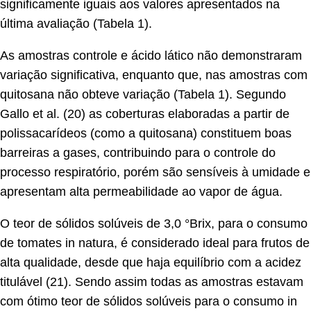
significamente iguais aos valores apresentados na
última avaliação (Tabela 1).
As amostras controle e ácido lático não demonstraram
variação significativa, enquanto que, nas amostras com
quitosana não obteve variação (Tabela 1). Segundo
Gallo et al. (20) as coberturas elaboradas a partir de
polissacarídeos (como a quitosana) constituem boas
barreiras a gases, contribuindo para o controle do
processo respiratório, porém são sensíveis à umidade e
apresentam alta permeabilidade ao vapor de água.
O teor de sólidos solúveis de 3,0 °Brix, para o consumo
de tomates in natura, é considerado ideal para frutos de
alta qualidade, desde que haja equilíbrio com a acidez
titulável (21). Sendo assim todas as amostras estavam
com ótimo teor de sólidos solúveis para o consumo in