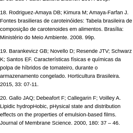
18. Rodriguez-Amaya DB; Kimura M; Amaya-Farfan J.
Fontes brasilieras de caroteinóides: Tabela brasileira de
composição de carotenoides em alimentos. Brasília:
Ministério do Meio Ambiente. 2008. 99p.
19. Barankevicz GB; Novello D; Resende JTV; Schwarz
K; Santos EF. Características físicas e químicas da
polpa de híbridos de tomateiro, durante o
armazenamento congelado. Horticultura Brasileira.
2015, 33: 07-11.
20. Gallo JAQ; Debeafort F; Callegarin F; Voilley A.
Lipidic hydropHobic, pHysical state and distribution
effects on the properties of emulsion-based films.
Journal of Membrane Science. 2000, 180: 37 – 46.