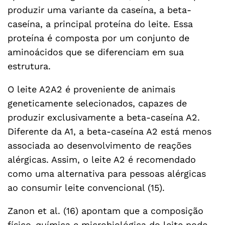
produzir uma variante da caseína, a beta-
caseína, a principal proteína do leite. Essa
proteína é composta por um conjunto de
aminoácidos que se diferenciam em sua
estrutura.
O leite A2A2 é proveniente de animais
geneticamente selecionados, capazes de
produzir exclusivamente a beta-caseína A2.
Diferente da A1, a beta-caseína A2 está menos
associada ao desenvolvimento de reações
alérgicas. Assim, o leite A2 é recomendado
como uma alternativa para pessoas alérgicas
ao consumir leite convencional (15).
Zanon et al. (16) apontam que a composição
físico-química e microbiológica do leite pode