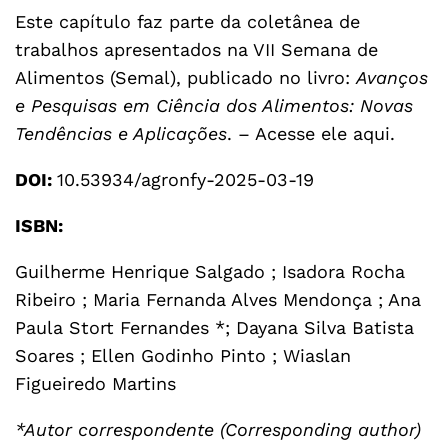
Este capítulo faz parte da coletânea de
trabalhos apresentados na VII Semana de
Alimentos (Semal), publicado no livro:
Avanços
e Pesquisas em Ciência dos Alimentos: Novas
Tendências e Aplicações
. –
Acesse ele aqui
.
DOI:
10.53934/agronfy-2025-03-19
ISBN:
Guilherme Henrique Salgado ; Isadora Rocha
Ribeiro ; Maria Fernanda Alves Mendonça ; Ana
Paula Stort Fernandes *; Dayana Silva Batista
Soares ; Ellen Godinho Pinto ; Wiaslan
Figueiredo Martins
*Autor correspondente (Corresponding author)