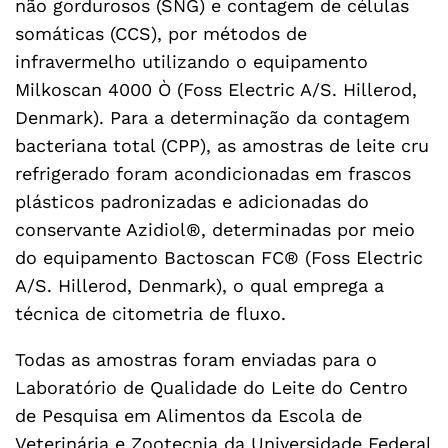
não gordurosos (SNG) e contagem de células
somáticas (CCS), por métodos de
infravermelho utilizando o equipamento
Milkoscan 4000 Ò (Foss Electric A/S. Hillerod,
Denmark). Para a determinação da contagem
bacteriana total (CPP), as amostras de leite cru
refrigerado foram acondicionadas em frascos
plásticos padronizadas e adicionadas do
conservante Azidiol®, determinadas por meio
do equipamento Bactoscan FC® (Foss Electric
A/S. Hillerod, Denmark), o qual emprega a
técnica de citometria de fluxo.
Todas as amostras foram enviadas para o
Laboratório de Qualidade do Leite do Centro
de Pesquisa em Alimentos da Escola de
Veterinária e Zootecnia da Universidade Federal