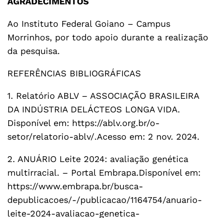
AGRADECIMENTOS
Ao Instituto Federal Goiano – Campus
Morrinhos, por todo apoio durante a realização
da pesquisa.
REFERÊNCIAS BIBLIOGRÁFICAS
1. Relatório ABLV – ASSOCIAÇÃO BRASILEIRA
DA INDÚSTRIA DELÁCTEOS LONGA VIDA.
Disponível em: https://ablv.org.br/o-
setor/relatorio-ablv/.Acesso em: 2 nov. 2024.
2. ANUÁRIO Leite 2024: avaliação genética
multirracial. – Portal Embrapa.Disponível em:
https://www.embrapa.br/busca-
depublicacoes/-/publicacao/1164754/anuario-
leite-2024-avaliacao-genetica-