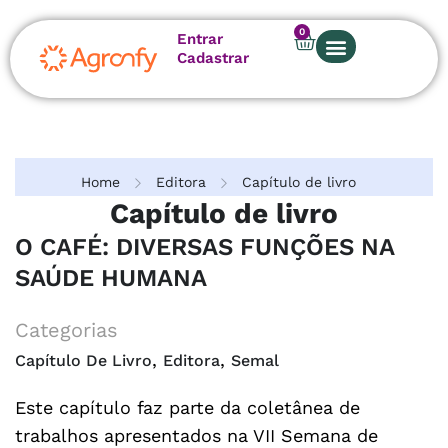
0
Entrar
Cadastrar
Home
Editora
Capítulo de livro
Capítulo de livro
O CAFÉ: DIVERSAS FUNÇÕES NA
SAÚDE HUMANA
Categorias
,
,
Capítulo De Livro
Editora
Semal
Este capítulo faz parte da coletânea de
trabalhos apresentados na VII Semana de