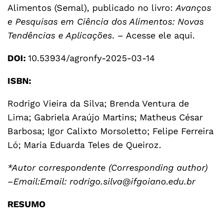
Alimentos (Semal), publicado no livro:
Avanços
e Pesquisas em Ciência dos Alimentos: Novas
Tendências e Aplicações
. –
Acesse ele aqui
.
DOI:
10.53934/agronfy-2025-03-14
ISBN:
Rodrigo Vieira da Silva; Brenda Ventura de
Lima; Gabriela Araújo Martins; Matheus César
Barbosa; Igor Calixto Morsoletto; Felipe Ferreira
Ló; Maria Eduarda Teles de Queiroz.
*Autor correspondente (Corresponding author)
–Email:Email: rodrigo.silva@ifgoiano.edu.br
RESUMO