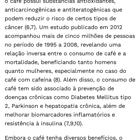
o café possui substâncias antioxidantes,
anticarcinogênicas e antiteratogênicas que
podem reduzir o risco de certos tipos de
câncer (6,7). Um estudo publicado em 2012
acompanhou mais de cinco milhões de pessoas
no período de 1995 a 2008, revelando uma
relação inversa entre o consumo de café e a
mortalidade, beneficiando tanto homens
quanto mulheres, especialmente no caso do
café com cafeína (8). Além disso, o consumo de
café tem sido associado à prevenção de
doenças crônicas como Diabetes Mellitus tipo
2, Parkinson e hepatopatia crônica, além de
melhorar biomarcadores inflamatórios e
resistência à insulina (7,9,10).
Embora o café tenha diversos benefícios, o