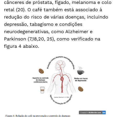
cânceres de próstata, fígado, melanoma e colo
retal (20). O café também está associado à
redução do risco de várias doenças, incluindo
depressão, tabagismo e condições
neurodegenerativas, como Alzheimer e
Parkinson (7,18,20, 25), como verificado na
figura 4 abaixo.