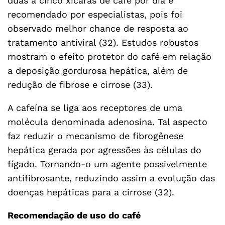
duas a cinco xícaras de café por dia é
recomendado por especialistas, pois foi
observado melhor chance de resposta ao
tratamento antiviral (32). Estudos robustos
mostram o efeito protetor do café em relação
a deposição gordurosa hepática, além de
redução de fibrose e cirrose (33).
A cafeína se liga aos receptores de uma
molécula denominada adenosina. Tal aspecto
faz reduzir o mecanismo de fibrogênese
hepática gerada por agressões às células do
fígado. Tornando-o um agente possivelmente
antifibrosante, reduzindo assim a evolução das
doenças hepáticas para a cirrose (32).
Recomendação de uso do café