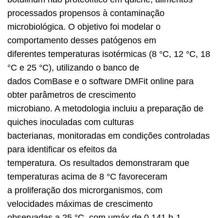
processados propensos à contaminação
microbiológica. O objetivo foi modelar o
comportamento desses patógenos em
diferentes temperaturas isotérmicas (8 °C, 12 °C, 18
°C e 25 °C), utilizando o banco de
dados ComBase e o software DMFit online para
obter parâmetros de crescimento
microbiano. A metodologia incluiu a preparação de
quiches inoculadas com culturas
bacterianas, monitoradas em condições controladas
para identificar os efeitos da
temperatura. Os resultados demonstraram que
temperaturas acima de 8 °C favoreceram
a proliferação dos microrganismos, com
velocidades máximas de crescimento
observadas a 25 °C, com µmáx de 0,141 h-1,