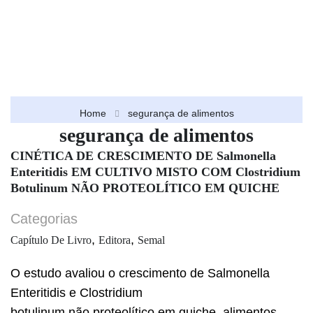
Home
segurança de alimentos
segurança de alimentos
CINÉTICA DE CRESCIMENTO DE Salmonella
Enteritidis EM CULTIVO MISTO COM Clostridium
Botulinum NÃO PROTEOLÍTICO EM QUICHE
Categorias
,
,
Capítulo De Livro
Editora
Semal
O estudo avaliou o crescimento de Salmonella
Enteritidis e Clostridium
botulinum não proteolítico em quiche, alimentos