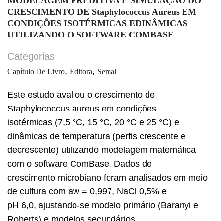
MODELAGEM PREDITIVA E SIMULAÇÃO DO
CRESCIMENTO DE Staphylococcus Aureus EM
CONDIÇÕES ISOTÉRMICAS EDINÂMICAS
UTILIZANDO O SOFTWARE COMBASE
Categorias
,
,
Capítulo De Livro
Editora
Semal
Este estudo avaliou o crescimento de
Staphylococcus aureus em condições
isotérmicas (7,5 °C, 15 °C, 20 °C e 25 °C) e
dinâmicas de temperatura (perfis crescente e
decrescente) utilizando modelagem matemática
com o software ComBase. Dados de
crescimento microbiano foram analisados em meio
de cultura com aw = 0,997, NaCl 0,5% e
pH 6,0, ajustando-se modelo primário (Baranyi e
Roberts) e modelos secundários