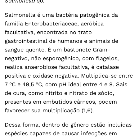
Salmonella sp.
Salmonella é uma bactéria patogênica da
família Enterobacteriaceae, aeróbica
facultativa, encontrada no trato
gastrointestinal de humanos e animais de
sangue quente. É um bastonete Gram-
negativo, não esporogênico, com flagelos,
realiza anaerobiose facultativa, é catalase
positiva e oxidase negativa. Multiplica-se entre
7 °C e 49,5 °C, com pH ideal entre 4 e 9. Sais
de cura, como nitrito e nitrato de sódio,
presentes em embutidos cárneos, podem
favorecer sua multiplicação (1,6).
Dessa forma, dentro do gênero estão incluídas
espécies capazes de causar infecções em