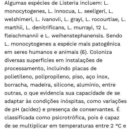
Algumas espécies de Listeria incluem: L.
monocytogenes, L. innocua, L. seeligeri, L.
welshimeri, L. ivanovii, L. grayi, L. rocourtiae, L.
marthii, L. denitrificans, L. murrayi, 12 L.
fleischmannii e L. weihenstephanensis. Sendo
L. monocytogenes a espécie mais patogênica
em seres humanos e animais (6). Coloniza
diversas superfícies em instalações de
processamento, incluindo placas de
polietileno, polipropileno, piso, aço inox,
borracha, madeira, silicone, alumínio, entre
outras, o que evidencia sua capacidade de se
adaptar às condições inóspitas, como variações
de pH (acidez) e presença de conservantes. É
classificada como psicrotrófica, pois é capaz
de se multiplicar em temperaturas entre 2 °C e