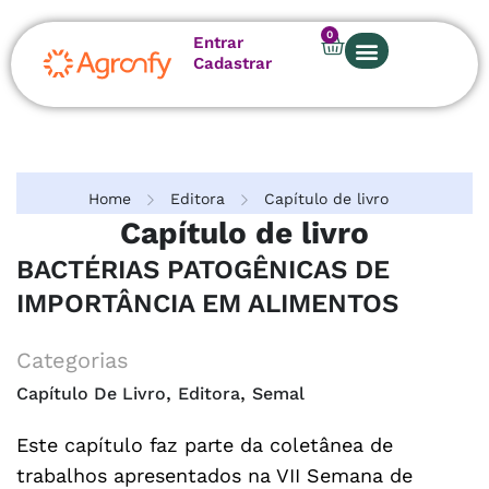
0
Entrar
Cadastrar
Sobre nós
Home
Editora
Capítulo de livro
Capítulo de livro
BACTÉRIAS PATOGÊNICAS DE
IMPORTÂNCIA EM ALIMENTOS
Categorias
,
,
Capítulo De Livro
Editora
Semal
Este capítulo faz parte da coletânea de
trabalhos apresentados na VII Semana de