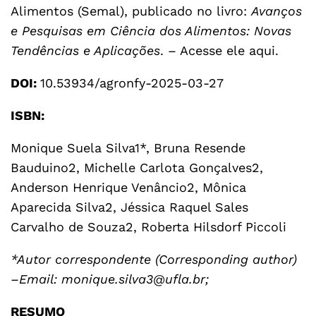
Alimentos (Semal), publicado no livro:
Avanços
e Pesquisas em Ciência dos Alimentos: Novas
Tendências e Aplicações
. –
Acesse ele aqui
.
DOI:
10.53934/agronfy-2025-03-27
ISBN:
Monique Suela Silva1*, Bruna Resende
Bauduino2, Michelle Carlota Gonçalves2,
Anderson Henrique Venâncio2, Mônica
Aparecida Silva2, Jéssica Raquel Sales
Carvalho de Souza2, Roberta Hilsdorf Piccoli
*Autor correspondente (Corresponding author)
–Email: monique.silva3@ufla.br;
RESUMO