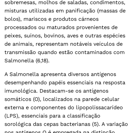
sobremesas, molhos de saladas, condimentos,
misturas utilizadas em panificação (massas de
bolos), mariscos e produtos cárneos
processados ou maturados provenientes de
peixes, suínos, bovinos, aves e outras espécies
de animais, representam notáveis veículos de
transmissão quando estão contaminados com
Salmonella (6,18).
A Salmonella apresenta diversos antígenos
desempenhando papéis essenciais na resposta
imunológica. Destacam-se os antígenos
somáticos (O), localizados na parede celular
externa e componentes do lipopolissacarídeo
(LPS), essenciais para a classificação
sorológica das cepas bacterianas (5). A variação
nos antígenos O é empregada na distinção