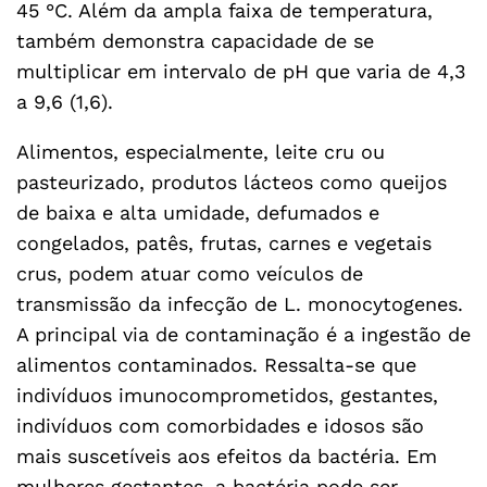
45 °C. Além da ampla faixa de temperatura,
também demonstra capacidade de se
multiplicar em intervalo de pH que varia de 4,3
a 9,6 (1,6).
Alimentos, especialmente, leite cru ou
pasteurizado, produtos lácteos como queijos
de baixa e alta umidade, defumados e
congelados, patês, frutas, carnes e vegetais
crus, podem atuar como veículos de
transmissão da infecção de L. monocytogenes.
A principal via de contaminação é a ingestão de
alimentos contaminados. Ressalta-se que
indivíduos imunocomprometidos, gestantes,
indivíduos com comorbidades e idosos são
mais suscetíveis aos efeitos da bactéria. Em
mulheres gestantes, a bactéria pode ser