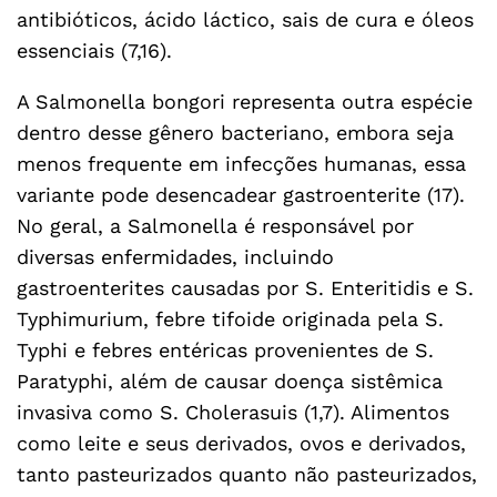
antibióticos, ácido láctico, sais de cura e óleos
essenciais (7,16).
A Salmonella bongori representa outra espécie
dentro desse gênero bacteriano, embora seja
menos frequente em infecções humanas, essa
variante pode desencadear gastroenterite (17).
No geral, a Salmonella é responsável por
diversas enfermidades, incluindo
gastroenterites causadas por S. Enteritidis e S.
Typhimurium, febre tifoide originada pela S.
Typhi e febres entéricas provenientes de S.
Paratyphi, além de causar doença sistêmica
invasiva como S. Cholerasuis (1,7). Alimentos
como leite e seus derivados, ovos e derivados,
tanto pasteurizados quanto não pasteurizados,