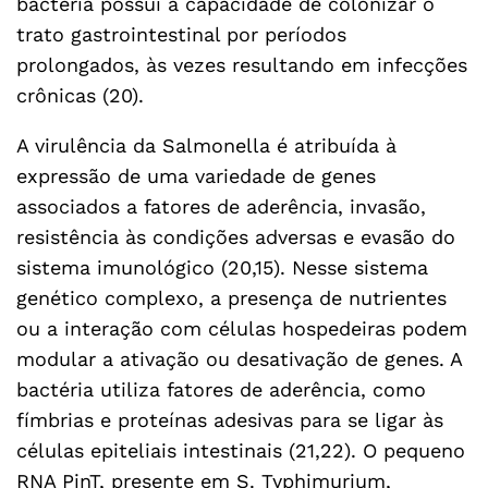
bactéria possui a capacidade de colonizar o
trato gastrointestinal por períodos
prolongados, às vezes resultando em infecções
crônicas (20).
A virulência da Salmonella é atribuída à
expressão de uma variedade de genes
associados a fatores de aderência, invasão,
resistência às condições adversas e evasão do
sistema imunológico (20,15). Nesse sistema
genético complexo, a presença de nutrientes
ou a interação com células hospedeiras podem
modular a ativação ou desativação de genes. A
bactéria utiliza fatores de aderência, como
fímbrias e proteínas adesivas para se ligar às
células epiteliais intestinais (21,22). O pequeno
RNA PinT, presente em S. Typhimurium,