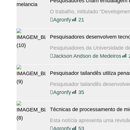
Pesquisadores criam embalagem b
O trabalho, intitulado “Developmen
Agronfy
21
Pesquisadores desenvolvem tecnol
Pesquisadores da Universidade de 
Jackson Andson de Medeiros
Pesquisador tailandês utiliza pena
Pesquisador tailandês desenvolve
Agronfy
35
Técnicas de processamento de micr
Esta notícia apresenta uma revisã
Agronfy
53