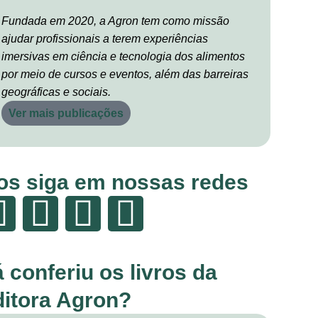
Fundada em 2020, a Agron tem como missão
ajudar profissionais a terem experiências
imersivas em ciência e tecnologia dos alimentos
por meio de cursos e eventos, além das barreiras
geográficas e sociais.
Ver mais publicações
os siga em nossas redes
á conferiu os livros da
ditora Agron?