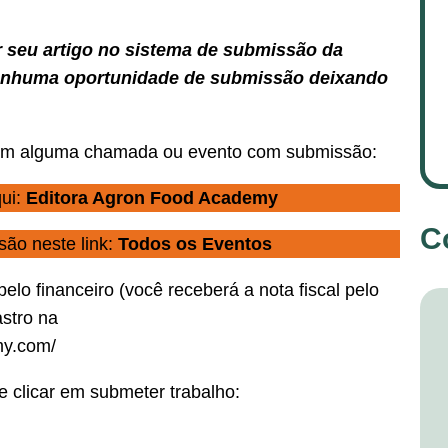
seu artigo no sistema de submissão da
enhuma oportunidade de submissão deixando
a) em alguma chamada ou evento com submissão:
ui:
Editora Agron Food Academy
C
ão neste link:
Tod
os os Eventos
elo financeiro (você receberá a nota fiscal pelo
astro na
my.com/
e clicar em submeter trabalho: