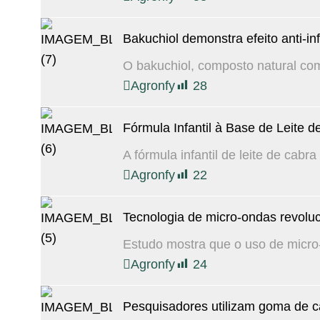
Bakuchiol demonstra efeito anti-inf
O bakuchiol, composto natural com 
Agronfy
28
Fórmula Infantil à Base de Leite 
A fórmula infantil de leite de cabra
Agronfy
22
Tecnologia de micro-ondas revoluci
Estudo mostra que o uso de micro-
Agronfy
24
Pesquisadores utilizam goma de c