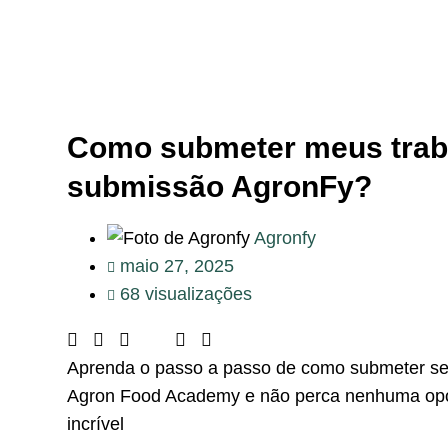
Como submeter meus trab
submissão AgronFy?
Agronfy
maio 27, 2025
68 visualizações
Aprenda o passo a passo de como submeter seu
Agron Food Academy e não perca nenhuma opor
incrível