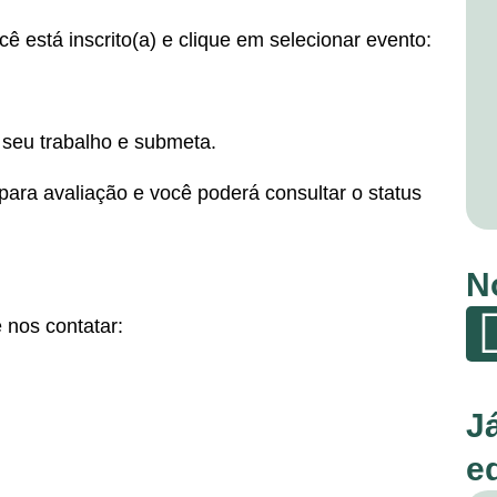
está inscrito(a) e clique em selecionar evento:
 seu trabalho e submeta.
para avaliação e você poderá consultar o status
N
 nos contatar:
J
e