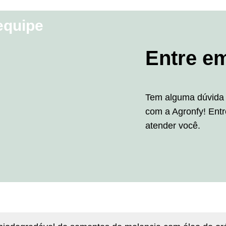
equipe
Entre e
Tem alguma dúvida 
com a Agronfy! Entr
atender você.