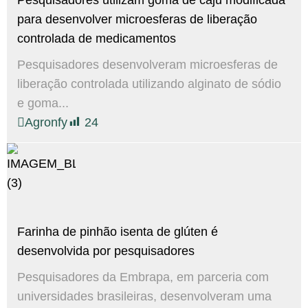
Pesquisadores utilizam goma de caju modificada
para desenvolver microesferas de liberação
controlada de medicamentos
Pesquisadores desenvolveram microesferas de
liberação controlada utilizando alginato de sódio
e goma...
Agronfy
24
Farinha de pinhão isenta de glúten é
desenvolvida por pesquisadores
Pesquisadores da Embrapa, em parceria com
universidades brasileiras, desenvolveram uma