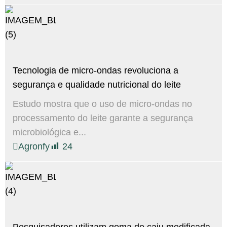
Tecnologia de micro-ondas revoluciona a
segurança e qualidade nutricional do leite
Estudo mostra que o uso de micro-ondas no
processamento do leite garante a segurança
microbiológica e...
Agronfy
24