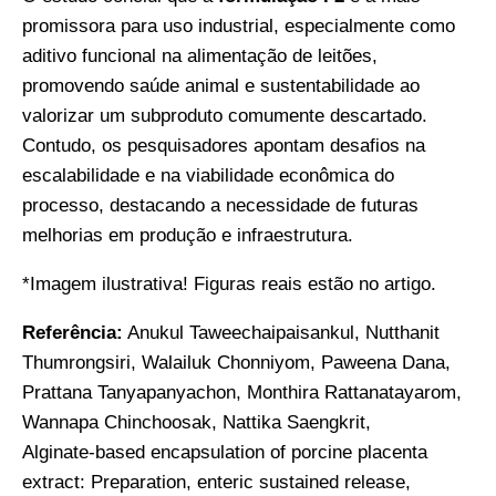
promissora para uso industrial, especialmente como
aditivo funcional na alimentação de leitões,
promovendo saúde animal e sustentabilidade ao
valorizar um subproduto comumente descartado.
Contudo, os pesquisadores apontam desafios na
escalabilidade e na viabilidade econômica do
processo, destacando a necessidade de futuras
melhorias em produção e infraestrutura.
*Imagem ilustrativa! Figuras reais estão no artigo.
Referência:
Anukul Taweechaipaisankul, Nutthanit
Thumrongsiri, Walailuk Chonniyom, Paweena Dana,
Prattana Tanyapanyachon, Monthira Rattanatayarom,
Wannapa Chinchoosak, Nattika Saengkrit,
Alginate-based encapsulation of porcine placenta
extract: Preparation, enteric sustained release,