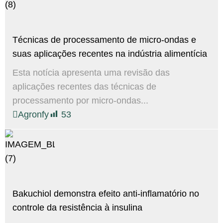
Técnicas de processamento de micro-ondas e
suas aplicações recentes na indústria alimentícia
Esta notícia apresenta uma revisão das
aplicações recentes das técnicas de
processamento por micro-ondas...
Agronfy
53
Bakuchiol demonstra efeito anti-inflamatório no
controle da resistência à insulina