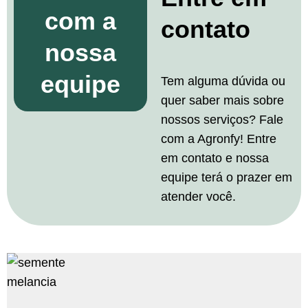
com a
contato
nossa
equipe
Tem alguma dúvida ou
quer saber mais sobre
nossos serviços? Fale
com a Agronfy! Entre
em contato e nossa
equipe terá o prazer em
atender você.