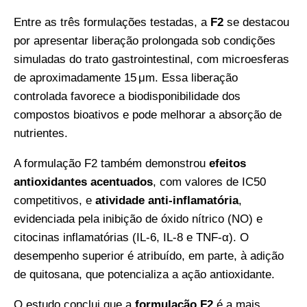
Entre as três formulações testadas, a
F2
se destacou
por apresentar liberação prolongada sob condições
simuladas do trato gastrointestinal, com microesferas
de aproximadamente 15 μm. Essa liberação
controlada favorece a biodisponibilidade dos
compostos bioativos e pode melhorar a absorção de
nutrientes.
A formulação F2 também demonstrou
efeitos
antioxidantes acentuados
, com valores de IC50
competitivos, e
atividade anti-inflamatória
,
evidenciada pela inibição de óxido nítrico (NO) e
citocinas inflamatórias (IL-6, IL-8 e TNF-α). O
desempenho superior é atribuído, em parte, à adição
de quitosana, que potencializa a ação antioxidante.
O estudo conclui que a
formulação F2
é a mais