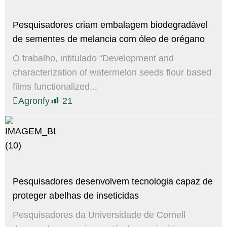
Pesquisadores criam embalagem biodegradável
de sementes de melancia com óleo de orégano
O trabalho, intitulado “Development and
characterization of watermelon seeds flour based
films functionalized...
Agronfy
21
Pesquisadores desenvolvem tecnologia capaz de
proteger abelhas de inseticidas
Pesquisadores da Universidade de Cornell