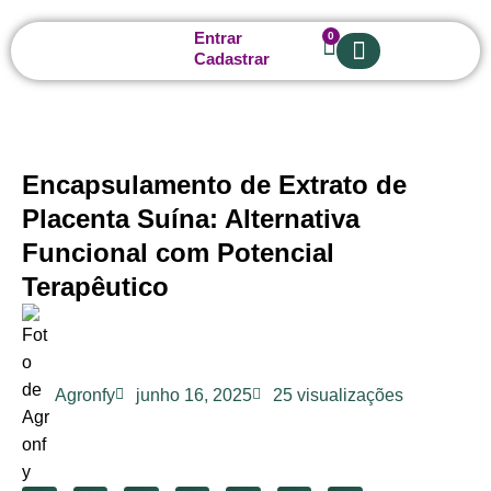
Entrar
0
Cadastrar
Sobre nós
Encapsulamento de Extrato de
Placenta Suína: Alternativa
Funcional com Potencial
Terapêutico
Agronfy
junho 16, 2025
25 visualizações