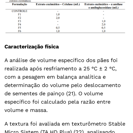
Caracterização física
A análise de volume específico dos pães foi
realizada após resfriamento a 25 °C ± 2 °C,
com a pesagem em balança analítica e
determinação do volume pelo deslocamento
de sementes de painço (21). O volume
específico foi calculado pela razão entre
volume e massa.
A textura foi avaliada em texturômetro Stable
Micro Sistem (TA HD Plus) (22), analisando