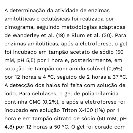
A determinação da atividade de enzimas
amilolíticas e celulásicas foi realizada por
zimograma, seguindo metodologias adaptadas
de Wanderley et al. (19) e Blum et al. (20). Para
enzimas amilolíticas, após a eletroforese, o gel
foi incubado em tampão acetato de sódio (50
mM, pH 5,5) por 1 hora e, posteriormente, em
solução de tampão com amido solúvel (0,5%)
por 12 horas a 4 °C, seguido de 2 horas a 37 °C.
A detecção dos halos foi feita com solução de
iodo. Para celulases, o gel de poliacrilamida
continha CMC (0,2%), e após a eletroforese foi
incubado em solução Triton X-100 (1%) por 1
hora e em tampão citrato de sódio (50 mM, pH
4,8) por 12 horas a 50 °C. O gel foi corado com