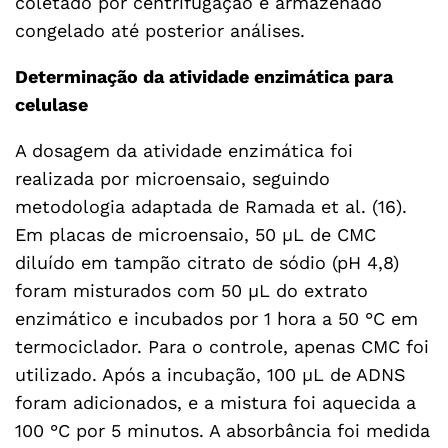
coletado por centrifugação e armazenado
congelado até posterior análises.
Determinação da atividade enzimática para
celulase
A dosagem da atividade enzimática foi
realizada por microensaio, seguindo
metodologia adaptada de Ramada et al. (16).
Em placas de microensaio, 50 µL de CMC
diluído em tampão citrato de sódio (pH 4,8)
foram misturados com 50 µL do extrato
enzimático e incubados por 1 hora a 50 °C em
termociclador. Para o controle, apenas CMC foi
utilizado. Após a incubação, 100 µL de ADNS
foram adicionados, e a mistura foi aquecida a
100 °C por 5 minutos. A absorbância foi medida