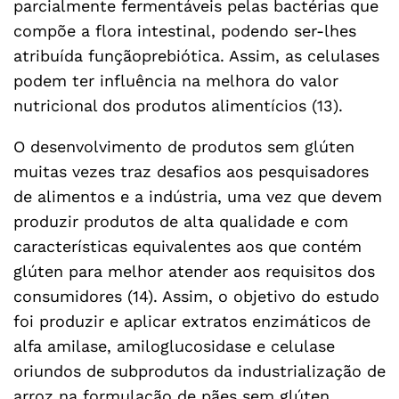
parcialmente fermentáveis pelas bactérias que
compõe a flora intestinal, podendo ser-lhes
atribuída funçãoprebiótica. Assim, as celulases
podem ter influência na melhora do valor
nutricional dos produtos alimentícios (13).
O desenvolvimento de produtos sem glúten
muitas vezes traz desafios aos pesquisadores
de alimentos e a indústria, uma vez que devem
produzir produtos de alta qualidade e com
características equivalentes aos que contém
glúten para melhor atender aos requisitos dos
consumidores (14). Assim, o objetivo do estudo
foi produzir e aplicar extratos enzimáticos de
alfa amilase, amiloglucosidase e celulase
oriundos de subprodutos da industrialização de
arroz na formulação de pães sem glúten