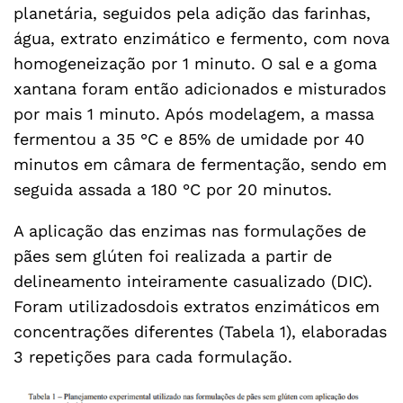
planetária, seguidos pela adição das farinhas,
água, extrato enzimático e fermento, com nova
homogeneização por 1 minuto. O sal e a goma
xantana foram então adicionados e misturados
por mais 1 minuto. Após modelagem, a massa
fermentou a 35 °C e 85% de umidade por 40
minutos em câmara de fermentação, sendo em
seguida assada a 180 °C por 20 minutos.
A aplicação das enzimas nas formulações de
pães sem glúten foi realizada a partir de
delineamento inteiramente casualizado (DIC).
Foram utilizadosdois extratos enzimáticos em
concentrações diferentes (Tabela 1), elaboradas
3 repetições para cada formulação.