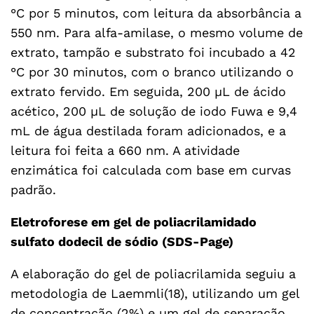
°C por 5 minutos, com leitura da absorbância a
550 nm. Para alfa-amilase, o mesmo volume de
extrato, tampão e substrato foi incubado a 42
°C por 30 minutos, com o branco utilizando o
extrato fervido. Em seguida, 200 µL de ácido
acético, 200 µL de solução de iodo Fuwa e 9,4
mL de água destilada foram adicionados, e a
leitura foi feita a 660 nm. A atividade
enzimática foi calculada com base em curvas
padrão.
Eletroforese em gel de poliacrilamidado
sulfato dodecil de sódio (SDS-Page)
A elaboração do gel de poliacrilamida seguiu a
metodologia de Laemmli(18), utilizando um gel
de concentração (2%) e um gel de separação