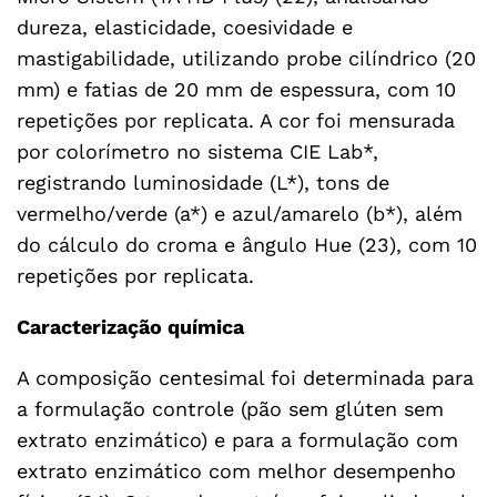
dureza, elasticidade, coesividade e
mastigabilidade, utilizando probe cilíndrico (20
mm) e fatias de 20 mm de espessura, com 10
repetições por replicata. A cor foi mensurada
por colorímetro no sistema CIE Lab*,
registrando luminosidade (L*), tons de
vermelho/verde (a*) e azul/amarelo (b*), além
do cálculo do croma e ângulo Hue (23), com 10
repetições por replicata.
Caracterização química
A composição centesimal foi determinada para
a formulação controle (pão sem glúten sem
extrato enzimático) e para a formulação com
extrato enzimático com melhor desempenho