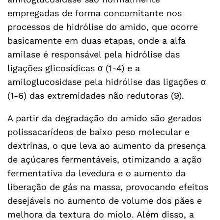
empregadas de forma concomitante nos
processos de hidrólise do amido, que ocorre
basicamente em duas etapas, onde a alfa
amilase é responsável pela hidrólise das
ligações glicosídicas α (1-4) e a
amiloglucosidase pela hidrólise das ligações α
(1-6) das extremidades não redutoras (9).
A partir da degradação do amido são gerados
polissacarídeos de baixo peso molecular e
dextrinas, o que leva ao aumento da presença
de açúcares fermentáveis, otimizando a ação
fermentativa da levedura e o aumento da
liberação de gás na massa, provocando efeitos
desejáveis no aumento de volume dos pães e
melhora da textura do miolo. Além disso, a