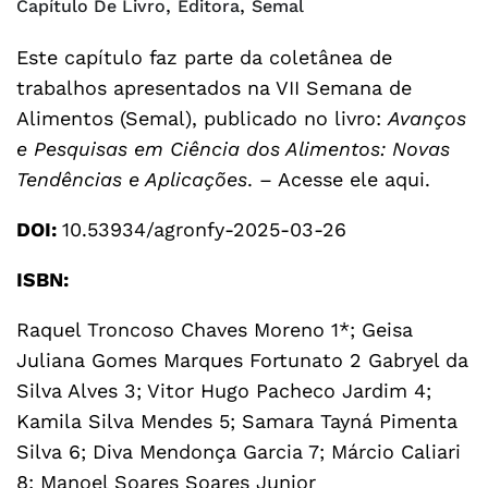
,
,
Capítulo De Livro
Editora
Semal
Este capítulo faz parte da coletânea de
trabalhos apresentados na VII Semana de
Alimentos (Semal), publicado no livro:
Avanços
e Pesquisas em Ciência dos Alimentos: Novas
Tendências e Aplicações
. –
Acesse ele aqui
.
DOI:
10.53934/agronfy-2025-03-26
ISBN:
Raquel Troncoso Chaves Moreno 1*; Geisa
Juliana Gomes Marques Fortunato 2 Gabryel da
Silva Alves 3; Vitor Hugo Pacheco Jardim 4;
Kamila Silva Mendes 5; Samara Tayná Pimenta
Silva 6; Diva Mendonça Garcia 7; Márcio Caliari
8; Manoel Soares Soares Junior