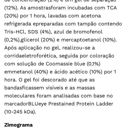
(12%). As amostrasforam incubadas com TCA
(20%) por 1 hora, lavadas com acetona
refrigerada epreparadas com tampão contendo
Tris-HCl, SDS (4%), azul de bromofenol
(0,2%),glicerol (20%) e mercaptoetanol (10%).
Após aplicação no gel, realizou-se a
corridaeletroforética, seguida por coloração
com solução de Coomassie blue (0,1%)
emmetanol (40%) e ácido acético (10%) por 1
hora. O gel foi descorado até que as
bandasficassem visíveis e as massas
moleculares foram analisadas com base no
marcadorBLUeye Prestained Protein Ladder
(10-245 kDa).
Zimograma