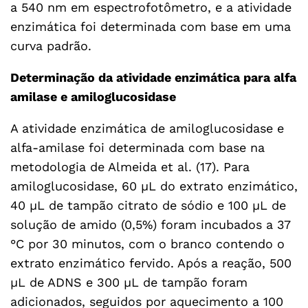
a 540 nm em espectrofotômetro, e a atividade
enzimática foi determinada com base em uma
curva padrão.
Determinação da atividade enzimática para alfa
amilase e amiloglucosidase
A atividade enzimática de amiloglucosidase e
alfa-amilase foi determinada com base na
metodologia de Almeida et al. (17). Para
amiloglucosidase, 60 µL do extrato enzimático,
40 µL de tampão citrato de sódio e 100 µL de
solução de amido (0,5%) foram incubados a 37
°C por 30 minutos, com o branco contendo o
extrato enzimático fervido. Após a reação, 500
µL de ADNS e 300 µL de tampão foram
adicionados, seguidos por aquecimento a 100